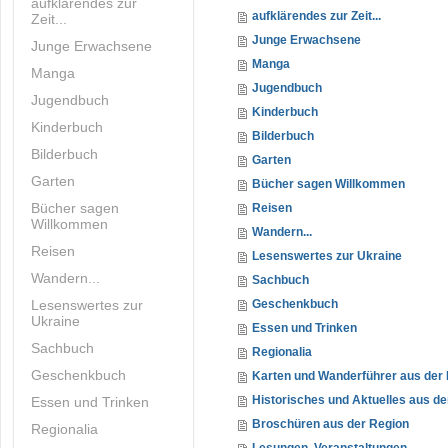
aufklärendes zur
aufklärendes zur Zeit...
Zeit...
Junge Erwachsene
Junge Erwachsene
Manga
Manga
Jugendbuch
Jugendbuch
Kinderbuch
Kinderbuch
Bilderbuch
Bilderbuch
Garten
Garten
Bücher sagen Willkommen
Bücher sagen
Reisen
Willkommen
Wandern...
Reisen
Lesenswertes zur Ukraine
Wandern...
Sachbuch
Lesenswertes zur
Geschenkbuch
Ukraine
Essen und Trinken
Sachbuch
Regionalia
Geschenkbuch
Karten und Wanderführer aus der
Historisches und Aktuelles aus de
Essen und Trinken
Broschüren aus der Region
Regionalia