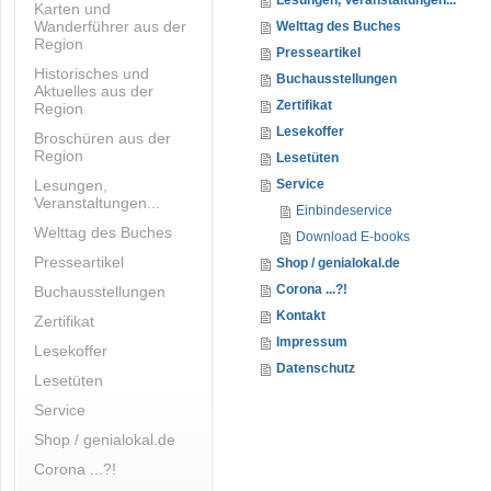
Lesungen, Veranstaltungen...
Karten und
Wanderführer aus der
Welttag des Buches
Region
Presseartikel
Historisches und
Buchausstellungen
Aktuelles aus der
Zertifikat
Region
Lesekoffer
Broschüren aus der
Region
Lesetüten
Lesungen,
Service
Veranstaltungen...
Einbindeservice
Welttag des Buches
Download E-books
Presseartikel
Shop / genialokal.de
Corona ...?!
Buchausstellungen
Kontakt
Zertifikat
Impressum
Lesekoffer
Datenschutz
Lesetüten
Service
Shop / genialokal.de
Corona ...?!