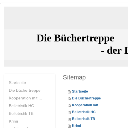
Die Büchertreppe
- der Buchla
Sitemap
Startseite
Die Büchertreppe
Startseite
Kooperation mit ...
Die Büchertreppe
Kooperation mit ...
Belletristik HC
Belletristik HC
Belletristik TB
Belletristik TB
Krimi
Krimi