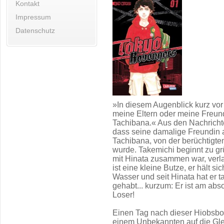
Kontakt
Impressum
Datenschutz
»In diesem Augenblick kurz vor
meine Eltern oder meine Freund
Tachibana.« Aus den Nachricht
dass seine damalige Freundin 
Tachibana, von der berüchtigt
wurde. Takemichi beginnt zu gr
mit Hinata zusammen war, verlau
ist eine kleine Butze, er hält s
Wasser und seit Hinata hat er 
gehabt... kurzum: Er ist am abs
Loser!
Einen Tag nach dieser Hiobsbot
einem Unbekannten auf die Gle