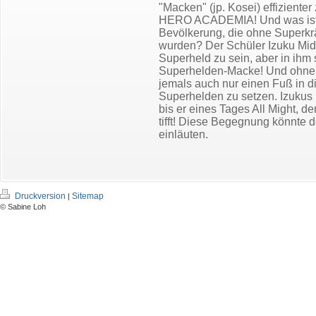
"Macken" (jp. Kosei) effiziente
HERO ACADEMIA! Und was ist m
Bevölkerung, die ohne Superkrä
wurden? Der Schüler Izuku Mido
Superheld zu sein, aber in ihm 
Superhelden-Macke! Und ohne 
jemals auch nur einen Fuß in d
Superhelden zu setzen. Izukus Le
bis er eines Tages All Might, 
tifft! Diese Begegnung könnte
einläuten.
Druckversion
Sitemap
|
© Sabine Loh