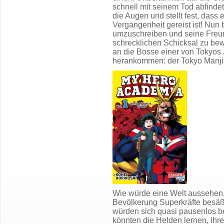
schnell mit seinem Tod abfindet
die Augen und stellt fest, dass e
Vergangenheit gereist ist! Nun 
umzuschreiben und seine Freun
schrecklichen Schicksal zu be
an die Bosse einer von Tokyos
herankommen: der Tokyo Manji
Wie würde eine Welt aussehen, 
Bevölkerung Superkräfte besä
würden sich quasi pausenlos 
könnten die Helden lernen, ihr