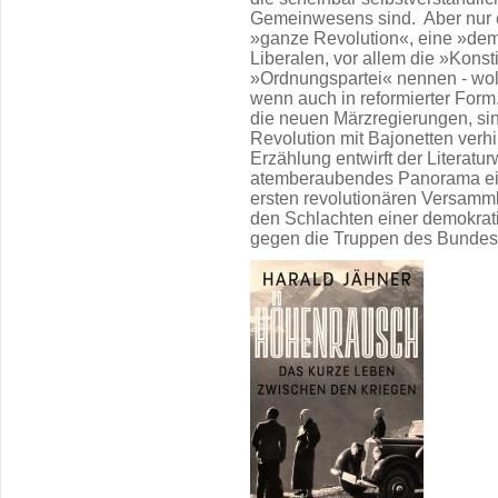
Gemeinwesens sind. Aber nur ei
»ganze Revolution«, eine »dem
Liberalen, vor allem die »Konsti
»Ordnungspartei« nennen - woll
wenn auch in reformierter Form
die neuen Märzregierungen, sin
Revolution mit Bajonetten verhi
Erzählung entwirft der Literatu
atemberaubendes Panorama ein
ersten revolutionären Versamm
den Schlachten einer demokrat
gegen die Truppen des Bundes