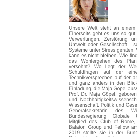
Unsere Welt steht an einem 
Einerseits geht es uns so gut 
Verwerfungen, Zerstörung u
Umwelt oder Gesellschaft - sc
Systeme unter Stress geraten. 
kann es nicht bleiben. Wie fin
das Wohlergehen des Plan
versöhnt? Wo liegt der We
Schuldfragen auf der ei
Technikversprechen auf der a
und ganz anders in den Blic
Einladung, die Maja Göpel auss
Prof. Dr. Maja Göpel, geboren
und Nachhaltigkeitswissenscha
Wissenschaft, Politik und Gesel
Generalsekretärin des Wi
Bundesregierung Globale 
Mitglied des Club of Rome,
Balaton Group und Fellow am
2019 stellte sie in der Bund