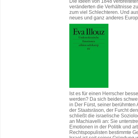
Die Ideen von 1848 verbreitete
veränderten die Verhältnisse 
zum viel Schlechteren. Und au
neues und ganz anderes Europ
Ist es für einen Herrscher besse
werden? Da sich beides schwer 
in Der Fürst, seiner berühmte
der Staatsräson, der Furcht de
schließt die israelische Soziolo
an Machiavelli an: Sie unterstr
Emotionen in der Politik und ar
Rechtspopulisten bestimmte Gef
Israel ist seit seiner Gründun