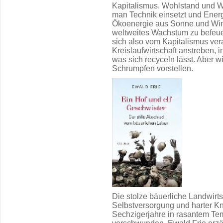
Kapitalismus. Wohlstand und W
man Technik einsetzt und Energi
Ökoenergie aus Sonne und Win
weltweites Wachstum zu befeue
sich also vom Kapitalismus ve
Kreislaufwirtschaft anstreben, i
was sich recyceln lässt. Aber w
Schrumpfen vorstellen.
Die stolze bäuerliche Landwirts
Selbstversorgung und harter Kn
Sechzigerjahre in rasantem Te