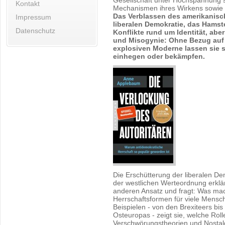
Gesellschaft unter Hochspannung se
Kontakt
Mechanismen ihres Wirkens sowie 
Das Verblassen des amerikanisch
Impressum
liberalen Demokratie, das Hamst
Datenschutz
Konflikte rund um Identität, ab
und Misogynie: Ohne Bezug auf 
explosiven Moderne lassen sie 
einhegen oder bekämpfen.
Die Erschütterung der liberalen De
der westlichen Werteordnung erklä
anderen Ansatz und fragt: Was mac
Herrschaftsformen für viele Mensc
Beispielen - von den Brexiteers bis
Osteuropas - zeigt sie, welche Roll
Verschwörungstheorien und Nostalgie