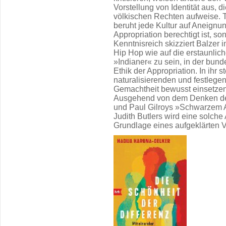
Vorstellung von Identität aus, 
völkischen Rechten aufweise. Ta
beruht jede Kultur auf Aneignun
Appropriation berechtigt ist, so
Kenntnisreich skizziert Balzer 
Hip Hop wie auf die erstaunlic
»Indianer« zu sein, in der bun
Ethik der Appropriation. In ihr st
naturalisierenden und festlegen
Gemachtheit bewusst einsetze
Ausgehend von dem Denken des
und Paul Gilroys »Schwarzem A
Judith Butlers wird eine solch
Grundlage eines aufgeklärten Ve