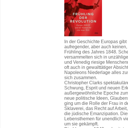
In der Geschichte Europas gibt
aufregender, aber auch keinen,
Frühling des Jahres 1848. Sch
versammelten sich in unzählige
und Venedig riesige Menschenm
oft auch in gewalttätiger Absich
Napoleons Niederlage alles zu
sich zusammen.
Christopher Clarks spektakulä
Schwung, Esprit und neuen Erk
außergewöhnliche Epoche zum 
neue politische Ideen, Glaube
ging um die Rolle der Frau in d
Sklaverei, das Recht auf Arbei
die jüdische Emanzipation. Dies
Lebensthemen für unendlich vi
um sie gekämpft.