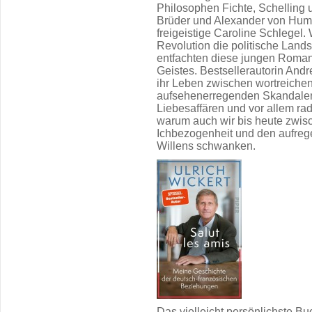
Philosophen Fichte, Schelling 
Brüder und Alexander von Humb
freigeistige Caroline Schlegel
Revolution die politische Land
entfachten diese jungen Romant
Geistes. Bestsellerautorin Andr
ihr Leben zwischen wortreiche
aufsehenerregenden Skandalen,
Liebesaffären und vor allem rad
warum auch wir bis heute zwis
Ichbezogenheit und den aufreg
Willens schwanken.
Das vielleicht persönlichste B