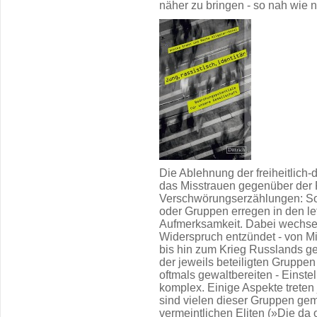
näher zu bringen - so nah wie n
Die Ablehnung der freiheitlic
das Misstrauen gegenüber der
Verschwörungserzählungen: So
oder Gruppen erregen in den l
Aufmerksamkeit. Dabei wechsel
Widerspruch entzündet - von M
bis hin zum Krieg Russlands g
der jeweils beteiligten Gruppen
oftmals gewaltbereiten - Einste
komplex. Einige Aspekte trete
sind vielen dieser Gruppen gem
vermeintlichen Eliten (»Die da 