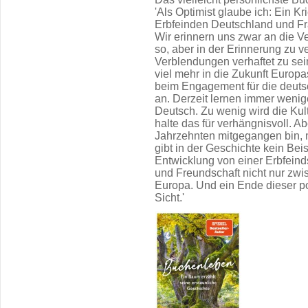
'Als Optimist glaube ich: Ein 
Erbfeinden Deutschland und Fran
Wir erinnern uns zwar an die V
so, aber in der Erinnerung zu v
Verblendungen verhaftet zu se
viel mehr in die Zukunft Europa
beim Engagement für die deuts
an. Derzeit lernen immer wenig
Deutsch. Zu wenig wird die Kult
halte das für verhängnisvoll. Ab
Jahrzehnten mitgegangen bin, 
gibt in der Geschichte kein Beis
Entwicklung von einer Erbfeind
und Freundschaft nicht nur zwi
Europa. Und ein Ende dieser pos
Sicht.'