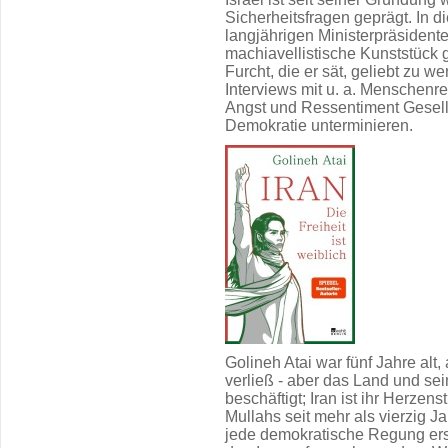
Sicherheitsfragen geprägt. In d
langjährigen Ministerpräsiden
machiavellistische Kunststück
Furcht, die er sät, geliebt zu w
Interviews mit u. a. Menschenrec
Angst und Ressentiment Gesell
Demokratie unterminieren.
Golineh Atai war fünf Jahre alt, 
verließ - aber das Land und se
beschäftigt; Iran ist ihr Herzen
Mullahs seit mehr als vierzig Ja
jede demokratische Regung ersti