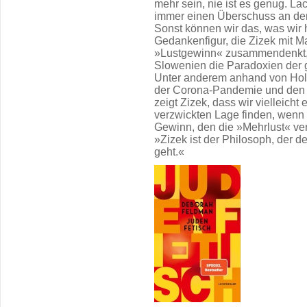
mehr sein, nie ist es genug. La
immer einen Überschuss an dem
Sonst können wir das, was wir 
Gedankenfigur, die Zizek mit 
»Lustgewinn« zusammendenkt, a
Slowenien die Paradoxien der 
Unter anderem anhand von Hol
der Corona-Pandemie und den
zeigt Zizek, dass wir vielleich
verzwickten Lage finden, wenn 
Gewinn, den die »Mehrlust« vers
»Zizek ist der Philosoph, der d
geht.«