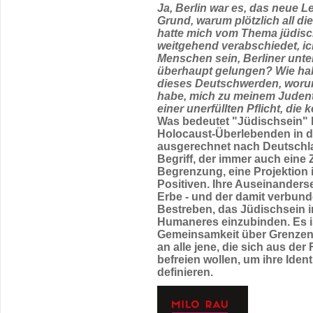
Ja, Berlin war es, das neue L
Grund, warum plötzlich all di
hatte mich vom Thema jüdisch
weitgehend verabschiedet, ic
Menschen sein, Berliner unter 
überhaupt gelungen? Wie hab
dieses Deutschwerden, worum
habe, mich zu meinem Juden
einer unerfüllten Pflicht, die
Was bedeutet "Jüdischsein"
Holocaust-Überlebenden in 
ausgerechnet nach Deutschla
Begriff, der immer auch eine
Begrenzung, eine Projektion i
Positiven. Ihre Auseinanderse
Erbe - und der damit verbund
Bestreben, das Jüdischsein i
Humaneres einzubinden. Es is
Gemeinsamkeit über Grenzen
an alle jene, die sich aus d
befreien wollen, um ihre Ident
definieren.