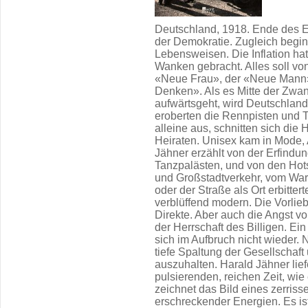
Deutschland, 1918. Ende des Er
der Demokratie. Zugleich begin
Lebensweisen. Die Inflation hat
Wanken gebracht. Alles soll vo
«Neue Frau», der «Neue Man
Denken». Als es Mitte der Zwanz
aufwärtsgeht, wird Deutschlan
eroberten die Rennpisten und 
alleine aus, schnitten sich die
Heiraten. Unisex kam in Mode,
Jähner erzählt von der Erfindun
Tanzpalästen, und von den Hot
und Großstadtverkehr, vom Wa
oder der Straße als Ort erbitter
verblüffend modern. Die Vorlieb
Direkte. Aber auch die Angst vo
der Herrschaft des Billigen. Ei
sich im Aufbruch nicht wieder. 
tiefe Spaltung der Gesellschaft 
auszuhalten. Harald Jähner lie
pulsierenden, reichen Zeit, wie 
zeichnet das Bild eines zerris
erschreckender Energien. Es ist 