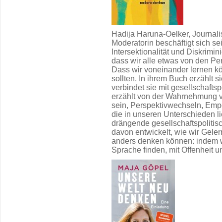
Hadija Haruna-Oelker, Journalis
Moderatorin beschäftigt sich s
Intersektionalität und Diskrimin
dass wir alle etwas von den Per
Dass wir voneinander lernen k
sollten. In ihrem Buch erzählt 
verbindet sie mit gesellschaft
erzählt von der Wahrnehmung v
sein, Perspektivwechseln, Emp
die in unseren Unterschieden li
drängende gesellschaftspolitis
davon entwickelt, wie wir Gele
anders denken können: indem 
Sprache finden, mit Offenheit 