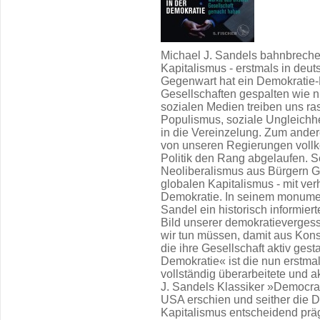
Michael J. Sandels bahnbreche
Kapitalismus - erstmals in deu
Gegenwart hat ein Demokratie-
Gesellschaften gespalten wie ni
sozialen Medien treiben uns ra
Populismus, soziale Ungleichh
in die Vereinzelung. Zum andere
von unseren Regierungen vollk
Politik den Rang abgelaufen. 
Neoliberalismus aus Bürgern G
globalen Kapitalismus - mit ve
Demokratie. In seinem monumen
Sandel ein historisch informiert
Bild unserer demokratievergess
wir tun müssen, damit aus Kon
die ihre Gesellschaft aktiv ges
Demokratie« ist die nun erstma
vollständig überarbeitete und a
J. Sandels Klassiker »Democrac
USA erschien und seither die 
Kapitalismus entscheidend präg