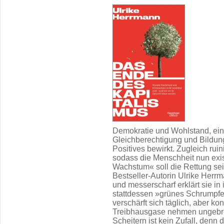
Demokratie und Wohlstand, ein
Gleichberechtigung und Bildung
Positives bewirkt. Zugleich rui
sodass die Menschheit nun exist
Wachstum« soll die Rettung sei
Bestseller-Autorin Ulrike Herr
und messerscharf erklärt sie i
stattdessen »grünes Schrumpfe
verschärft sich täglich, aber kon
Treibhausgase nehmen ungebre
Scheitern ist kein Zufall, denn 