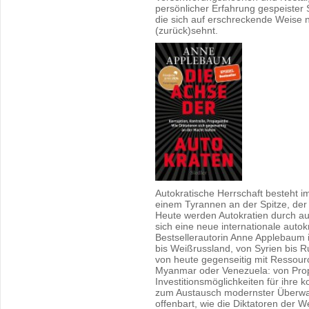
persönlicher Erfahrung gespeister S
die sich auf erschreckende Weise 
(zurück)sehnt.
Autokratische Herrschaft besteht i
einem Tyrannen an der Spitze, der 
Heute werden Autokratien durch au
sich eine neue internationale autokr
Bestsellerautorin Anne Applebaum 
bis Weißrussland, von Syrien bis R
von heute gegenseitig mit Ressour
Myanmar oder Venezuela: von Prop
Investitionsmöglichkeiten für ihre 
zum Austausch modernster Überw
offenbart, wie die Diktatoren der W