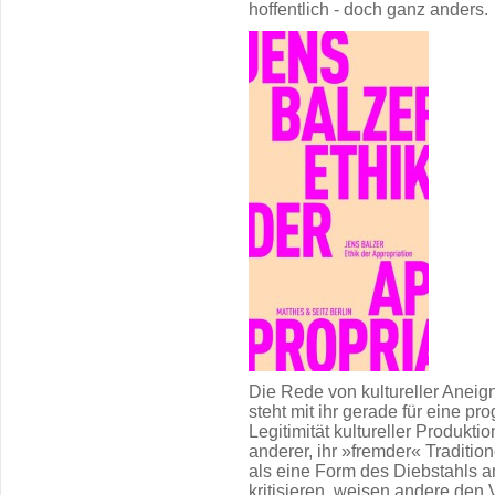
hoffentlich - doch ganz anders.
Die Rede von kultureller Aneign
steht mit ihr gerade für eine pro
Legitimität kultureller Produkti
anderer, ihr »fremder« Traditio
als eine Form des Diebstahls a
kritisieren, weisen andere den 