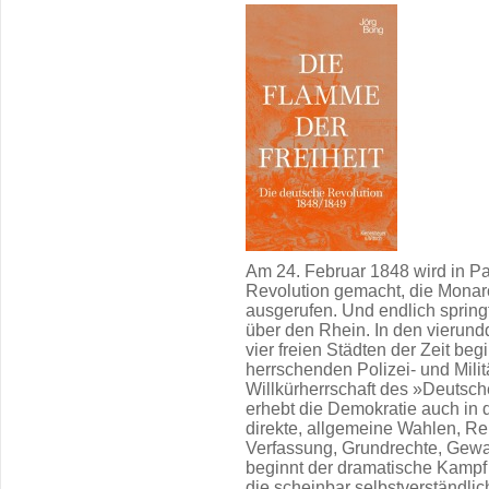
Am 24. Februar 1848 wird in Pa
Revolution gemacht, die Monarc
ausgerufen. Und endlich spring
über den Rhein. In den vierund
vier freien Städten der Zeit be
herrschenden Polizei- und Mili
Willkürherrschaft des »Deutsc
erhebt die Demokratie auch in 
direkte, allgemeine Wahlen, Repu
Verfassung, Grundrechte, Gewal
beginnt der dramatische Kampf f
die scheinbar selbstverständl