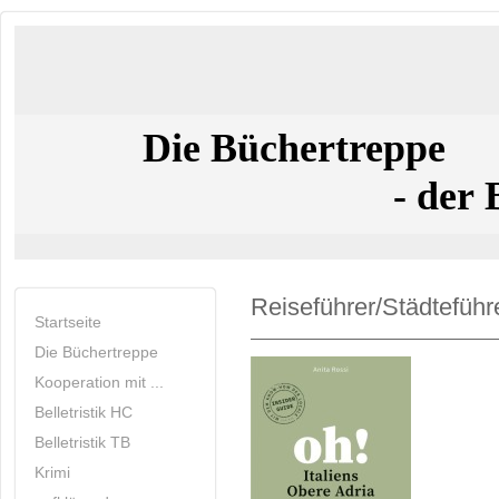
Die Büchertreppe
- der Buchla
Reiseführer/Städteführ
Startseite
Die Büchertreppe
Kooperation mit ...
Belletristik HC
Belletristik TB
Krimi